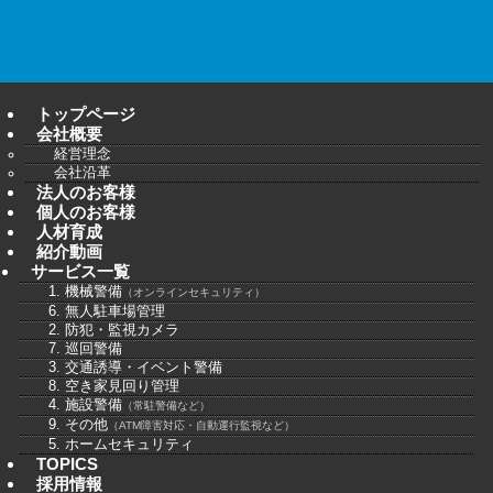
トップページ
会社概要
経営理念
会社沿革
法人のお客様
個人のお客様
人材育成
紹介動画
サービス一覧
1. 機械警備
（オンラインセキュリティ）
6. 無人駐車場管理
2. 防犯・監視カメラ
7. 巡回警備
3. 交通誘導・イベント警備
8. 空き家見回り管理
4. 施設警備
（常駐警備など）
9. その他
（ATM障害対応・自動運行監視など）
5. ホームセキュリティ
TOPICS
採用情報