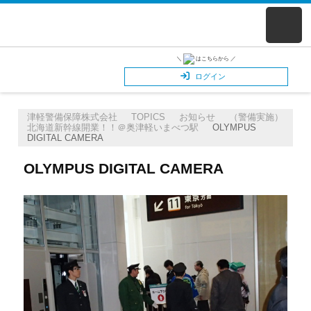
＼
はこちらから ／
ログイン
津軽警備保障株式会社
TOPICS
お知らせ
（警備実施）
北海道新幹線開業！！＠奥津軽いまべつ駅
OLYMPUS
DIGITAL CAMERA
OLYMPUS DIGITAL CAMERA