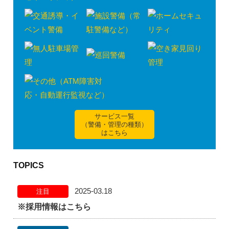
ー
シ
ョ
ン
サービス一覧
（警備・管理の種類）
はこちら
TOPICS
2025-03.18
注目
※採用情報はこちら