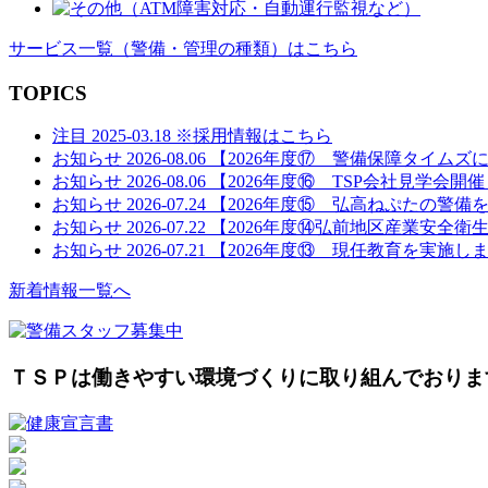
サービス一覧
（警備・管理の種類）
はこちら
TOPICS
注目
2025-03.18
※採用情報はこちら
お知らせ
2026-08.06
【2026年度⑰ 警備保障タイムズ
お知らせ
2026-08.06
【2026年度⑯ TSP会社見学会開
お知らせ
2026-07.24
【2026年度⑮ 弘高ねぷたの警備
お知らせ
2026-07.22
【2026年度⑭弘前地区産業安全衛
お知らせ
2026-07.21
【2026年度⑬ 現任教育を実施し
新着情報一覧へ
ＴＳＰは働きやすい環境づくりに取り組んでおりま