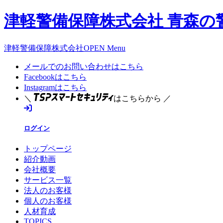
津軽警備保障株式会社 青森の
津軽警備保障株式会社OPEN Menu
メールでのお問い合わせはこちら
Facebookはこちら
Instagramはこちら
＼
はこちらから ／
ログイン
トップページ
紹介動画
会社概要
サービス一覧
法人のお客様
個人のお客様
人材育成
TOPICS