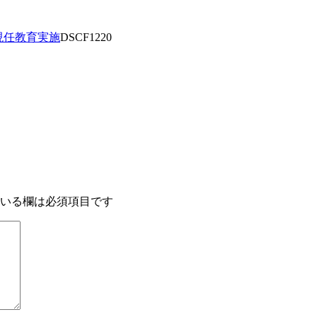
2 現任教育実施
DSCF1220
いる欄は必須項目です