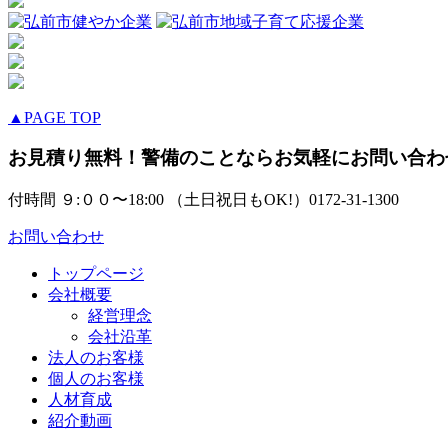
▲PAGE TOP
お見積り無料！警備のことならお気軽にお問い合わ
付時間 ９:００〜18:00 （土日祝日もOK!）
0172-31-1300
お問い合わせ
トップページ
会社概要
経営理念
会社沿革
法人のお客様
個人のお客様
人材育成
紹介動画