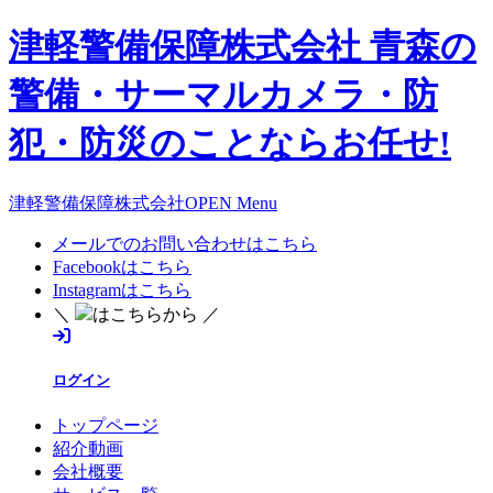
津軽警備保障株式会社 青森の
警備・サーマルカメラ・防
犯・防災のことならお任せ!
津軽警備保障株式会社OPEN Menu
メールでのお問い合わせはこちら
Facebookはこちら
Instagramはこちら
＼
はこちらから ／
ログイン
トップページ
紹介動画
会社概要