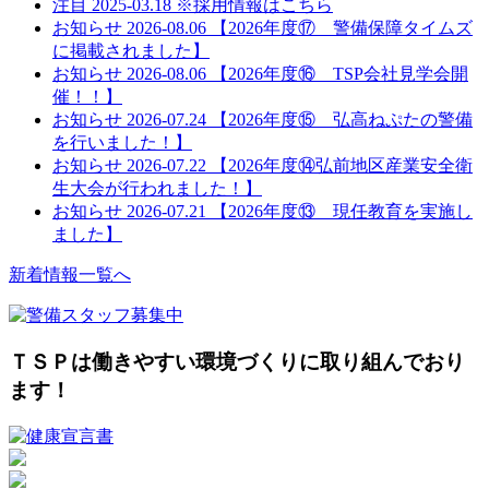
注目
2025-03.18
※採用情報はこちら
お知らせ
2026-08.06
【2026年度⑰ 警備保障タイムズ
に掲載されました】
お知らせ
2026-08.06
【2026年度⑯ TSP会社見学会開
催！！】
お知らせ
2026-07.24
【2026年度⑮ 弘高ねぷたの警備
を行いました！】
お知らせ
2026-07.22
【2026年度⑭弘前地区産業安全衛
生大会が行われました！】
お知らせ
2026-07.21
【2026年度⑬ 現任教育を実施し
ました】
新着情報一覧へ
ＴＳＰは働きやすい環境づくりに取り組んでおり
ます！