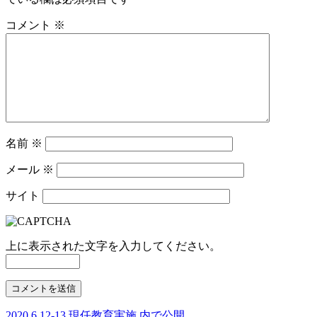
コメント
※
名前
※
メール
※
サイト
上に表示された文字を入力してください。
2020.6.12-13 現任教育実施
内で公開