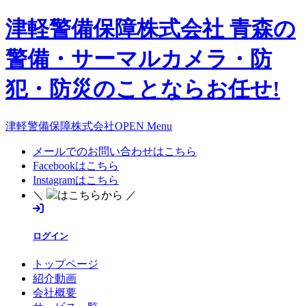
津軽警備保障株式会社 青森の
警備・サーマルカメラ・防
犯・防災のことならお任せ!
津軽警備保障株式会社OPEN Menu
メールでのお問い合わせはこちら
Facebookはこちら
Instagramはこちら
＼
はこちらから ／
ログイン
トップページ
紹介動画
会社概要