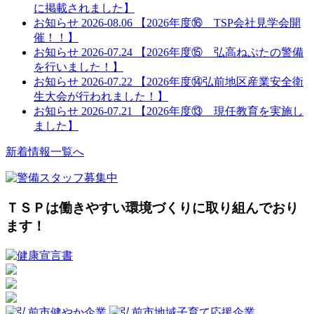
に掲載されました】
お知らせ
2026-08.06
【2026年度⑯ TSP会社見学会開
催！！】
お知らせ
2026-07.24
【2026年度⑮ 弘高ねぷたの警備
を行いました！】
お知らせ
2026-07.22
【2026年度⑭弘前地区産業安全衛
生大会が行われました！】
お知らせ
2026-07.21
【2026年度⑬ 現任教育を実施し
ました】
新着情報一覧へ
ＴＳＰは働きやすい環境づくりに取り組んでおり
ます！