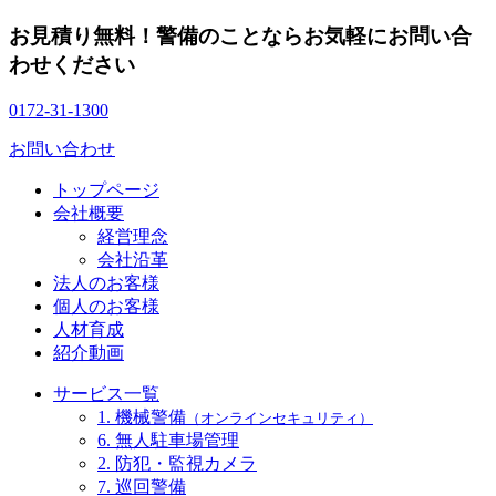
お見積り無料！警備のことならお気軽にお問い合
わせください
0172-31-1300
お問い合わせ
トップページ
会社概要
経営理念
会社沿革
法人のお客様
個人のお客様
人材育成
紹介動画
サービス一覧
1. 機械警備
（オンラインセキュリティ）
6. 無人駐車場管理
2. 防犯・監視カメラ
7. 巡回警備