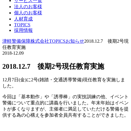
サービス一覧
法人のお客様
個人のお客様
人材育成
TOPICS
採用情報
津軽警備保障株式会社
TOPICS
お知らせ
2018.12.7 後期2号現
任教育実施
2018-12.09
2018.12.7 後期2号現任教育実施
12月7日(金)に2号(雑踏・交通誘導警備)現任教育を実施しま
した。
今回は「基本動作」や「誘導棒」の実技訓練の他、イベント
警備について重点的に講義を行いました。年末年始はイベン
トが多くなりますが、主催者に満足していただける警備を提
供する為の心構えを参加者全員共有することができました。