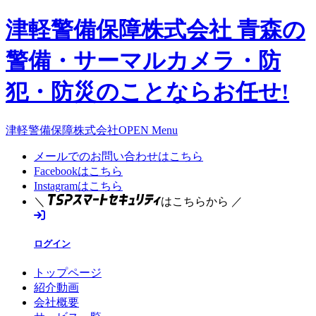
津軽警備保障株式会社 青森の
警備・サーマルカメラ・防
犯・防災のことならお任せ!
津軽警備保障株式会社OPEN Menu
メールでのお問い合わせはこちら
Facebookはこちら
Instagramはこちら
＼
はこちらから ／
ログイン
トップページ
紹介動画
会社概要