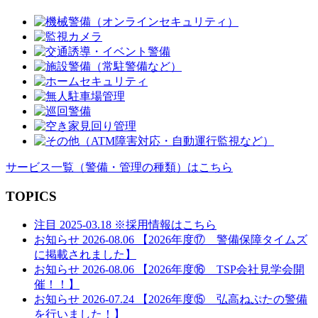
ー
シ
ョ
ン
サービス一覧
（警備・管理の種類）
はこちら
TOPICS
注目
2025-03.18
※採用情報はこちら
お知らせ
2026-08.06
【2026年度⑰ 警備保障タイムズ
に掲載されました】
お知らせ
2026-08.06
【2026年度⑯ TSP会社見学会開
催！！】
お知らせ
2026-07.24
【2026年度⑮ 弘高ねぷたの警備
を行いました！】