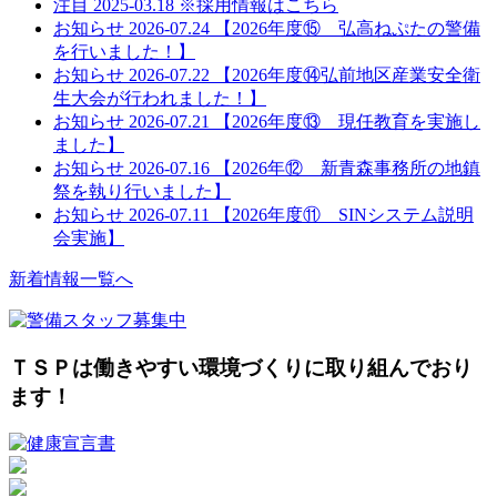
注目
2025-03.18
※採用情報はこちら
お知らせ
2026-07.24
【2026年度⑮ 弘高ねぷたの警備
を行いました！】
お知らせ
2026-07.22
【2026年度⑭弘前地区産業安全衛
生大会が行われました！】
お知らせ
2026-07.21
【2026年度⑬ 現任教育を実施し
ました】
お知らせ
2026-07.16
【2026年⑫ 新青森事務所の地鎮
祭を執り行いました】
お知らせ
2026-07.11
【2026年度⑪ SINシステム説明
会実施】
新着情報一覧へ
ＴＳＰは働きやすい環境づくりに取り組んでおり
ます！