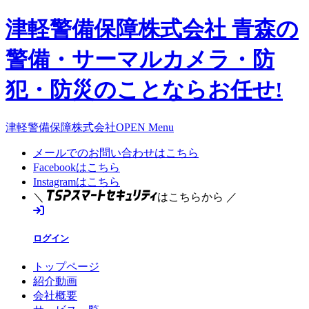
津軽警備保障株式会社 青森の
警備・サーマルカメラ・防
犯・防災のことならお任せ!
津軽警備保障株式会社OPEN Menu
メールでのお問い合わせはこちら
Facebookはこちら
Instagramはこちら
＼
はこちらから ／
ログイン
トップページ
紹介動画
会社概要