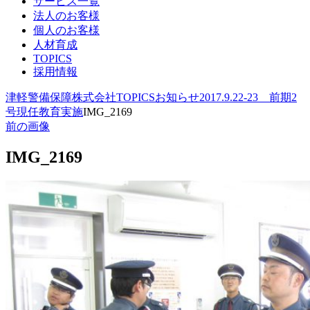
サービス一覧
法人のお客様
個人のお客様
人材育成
TOPICS
採用情報
津軽警備保障株式会社
TOPICS
お知らせ
2017.9.22-23 前期2
号現任教育実施
IMG_2169
前の画像
IMG_2169