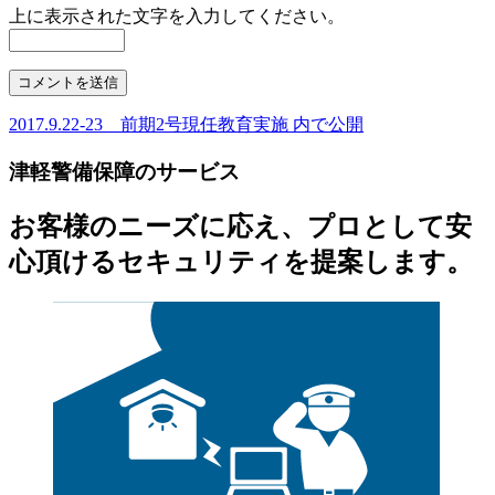
上に表示された文字を入力してください。
2017.9.22-23 前期2号現任教育実施
内で公開
投
稿
津軽警備保障のサービス
ナ
お客様のニーズに応え、プロとして安
ビ
心頂けるセキュリティを提案します。
ゲ
ー
シ
ョ
ン