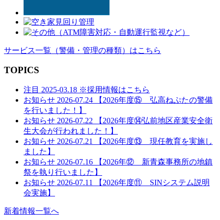
サービス一覧
（警備・管理の種類）
はこちら
TOPICS
注目
2025-03.18
※採用情報はこちら
お知らせ
2026-07.24
【2026年度⑮ 弘高ねぷたの警備
を行いました！】
お知らせ
2026-07.22
【2026年度⑭弘前地区産業安全衛
生大会が行われました！】
お知らせ
2026-07.21
【2026年度⑬ 現任教育を実施し
ました】
お知らせ
2026-07.16
【2026年⑫ 新青森事務所の地鎮
祭を執り行いました】
お知らせ
2026-07.11
【2026年度⑪ SINシステム説明
会実施】
新着情報一覧へ