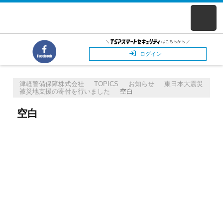
＼
はこちらから ／
ログイン
津軽警備保障株式会社
TOPICS
お知らせ
東日本大震災
被災地支援の寄付を行いました
空白
空白