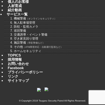
個人のお客様
人材育成
紹介動画
サービス一覧
1. 機械警備
（オンラインセキュリティ）
6. 無人駐車場管理
2. 防犯・監視カメラ
7. 巡回警備
3. 交通誘導・イベント警備
8. 空き家見回り管理
4. 施設警備
（常駐警備など）
9. その他
（ATM障害対応・自動運行監視など）
5. ホームセキュリティ
TOPICS
採用情報
お問い合わせ
Facebook
プライバシーポリシー
リンク
サイトマップ
© Copyright 2018
Tsugaru Security Patrol
All Rights Reserved.