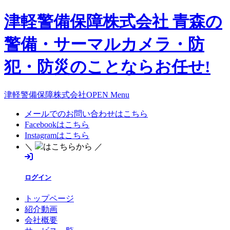
津軽警備保障株式会社 青森の
警備・サーマルカメラ・防
犯・防災のことならお任せ!
津軽警備保障株式会社OPEN Menu
メールでのお問い合わせはこちら
Facebookはこちら
Instagramはこちら
＼
はこちらから ／
ログイン
トップページ
紹介動画
会社概要