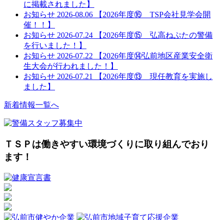
に掲載されました】
お知らせ
2026-08.06
【2026年度⑯ TSP会社見学会開
催！！】
お知らせ
2026-07.24
【2026年度⑮ 弘高ねぷたの警備
を行いました！】
お知らせ
2026-07.22
【2026年度⑭弘前地区産業安全衛
生大会が行われました！】
お知らせ
2026-07.21
【2026年度⑬ 現任教育を実施し
ました】
新着情報一覧へ
ＴＳＰは働きやすい環境づくりに取り組んでおり
ます！