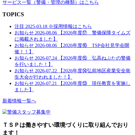
サービス一覧
（警備・管理の種類）
はこちら
TOPICS
注目
2025-03.18
※採用情報はこちら
お知らせ
2026-08.06
【2026年度⑰ 警備保障タイムズ
に掲載されました】
お知らせ
2026-08.06
【2026年度⑯ TSP会社見学会開
催！！】
お知らせ
2026-07.24
【2026年度⑮ 弘高ねぷたの警備
を行いました！】
お知らせ
2026-07.22
【2026年度⑭弘前地区産業安全衛
生大会が行われました！】
お知らせ
2026-07.21
【2026年度⑬ 現任教育を実施し
ました】
新着情報一覧へ
ＴＳＰは働きやすい環境づくりに取り組んでおり
ます！