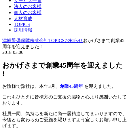
サービス一覧
法人のお客様
個人のお客様
人材育成
TOPICS
採用情報
津軽警備保障株式会社
TOPICS
お知らせ
おかげさまで創業45
周年を迎えました !
2018-03.06
おかげさまで創業45周年を迎えました
!
お陰様で弊社は、本年3月、
創業45周年
を迎えました。
これもひとえに皆様方のご支援の賜物と心より感謝いたして
おります。
社員一同、気持ちを新たに尚一層精進してまいりますので、
今後とも変わらぬご愛顧を賜りますよう宜しくお願い申し上
げます。