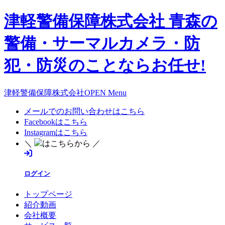
津軽警備保障株式会社 青森の
警備・サーマルカメラ・防
犯・防災のことならお任せ!
津軽警備保障株式会社OPEN Menu
メールでのお問い合わせはこちら
Facebookはこちら
Instagramはこちら
＼
はこちらから ／
ログイン
トップページ
紹介動画
会社概要