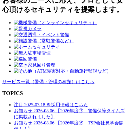
お客様のニーズに応え、プロとして安
ゲ
心頂けるセキュリティを提案します。
ー
シ
ョ
ン
サービス一覧
（警備・管理の種類）
はこちら
TOPICS
注目
2025-03.18
※採用情報はこちら
お知らせ
2026-08.06
【2026年度⑰ 警備保障タイムズ
に掲載されました】
お知らせ
2026-08.06
【2026年度⑯ TSP会社見学会開
催！！】