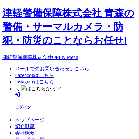
津軽警備保障株式会社 青森の
警備・サーマルカメラ・防
犯・防災のことならお任せ!
津軽警備保障株式会社OPEN Menu
メールでのお問い合わせはこちら
Facebookはこちら
Instagramはこちら
＼
はこちらから ／
ログイン
トップページ
紹介動画
会社概要