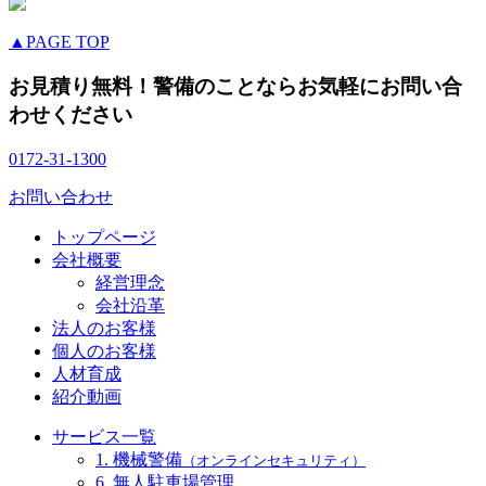
▲PAGE TOP
お見積り無料！警備のことならお気軽にお問い合
わせください
0172-31-1300
お問い合わせ
トップページ
会社概要
経営理念
会社沿革
法人のお客様
個人のお客様
人材育成
紹介動画
サービス一覧
1. 機械警備
（オンラインセキュリティ）
6. 無人駐車場管理