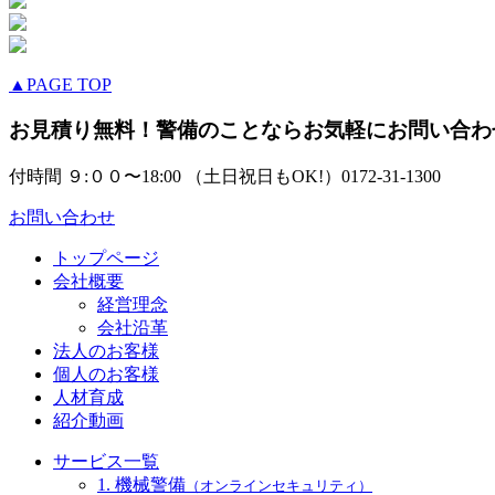
▲PAGE TOP
お見積り無料！警備のことならお気軽にお問い合わ
付時間 ９:００〜18:00 （土日祝日もOK!）
0172-31-1300
お問い合わせ
トップページ
会社概要
経営理念
会社沿革
法人のお客様
個人のお客様
人材育成
紹介動画
サービス一覧
1. 機械警備
（オンラインセキュリティ）