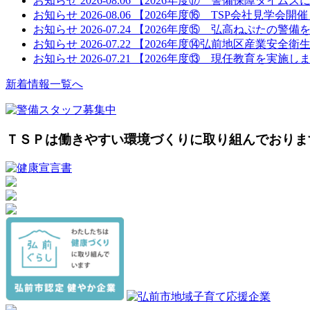
お知らせ
2026-08.06
【2026年度⑰ 警備保障タイムズ
お知らせ
2026-08.06
【2026年度⑯ TSP会社見学会開
お知らせ
2026-07.24
【2026年度⑮ 弘高ねぷたの警備
お知らせ
2026-07.22
【2026年度⑭弘前地区産業安全衛
お知らせ
2026-07.21
【2026年度⑬ 現任教育を実施し
新着情報一覧へ
ＴＳＰは働きやすい環境づくりに取り組んでおりま