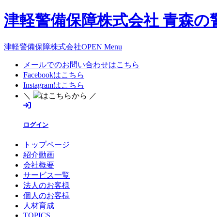
津軽警備保障株式会社 青森の
津軽警備保障株式会社OPEN Menu
メールでのお問い合わせはこちら
Facebookはこちら
Instagramはこちら
＼
はこちらから ／
ログイン
トップページ
紹介動画
会社概要
サービス一覧
法人のお客様
個人のお客様
人材育成
TOPICS