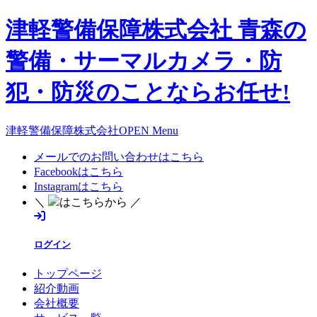
津軽警備保障株式会社 青森の
警備・サーマルカメラ・防
犯・防災のことならお任せ!
津軽警備保障株式会社OPEN Menu
メールでのお問い合わせはこちら
Facebookはこちら
Instagramはこちら
＼
はこちらから ／
ログイン
トップページ
紹介動画
会社概要