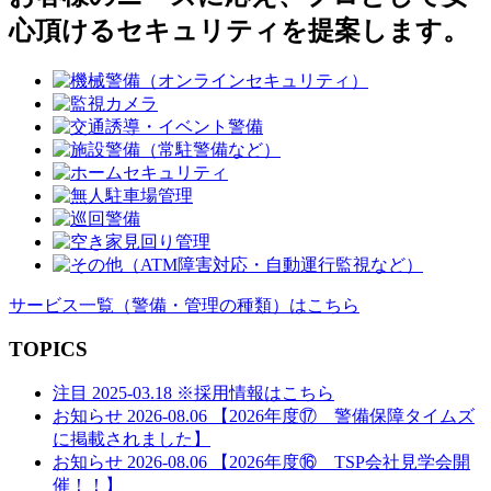
ゲ
心頂けるセキュリティを提案します。
ー
シ
ョ
ン
サービス一覧
（警備・管理の種類）
はこちら
TOPICS
注目
2025-03.18
※採用情報はこちら
お知らせ
2026-08.06
【2026年度⑰ 警備保障タイムズ
に掲載されました】
お知らせ
2026-08.06
【2026年度⑯ TSP会社見学会開
催！！】