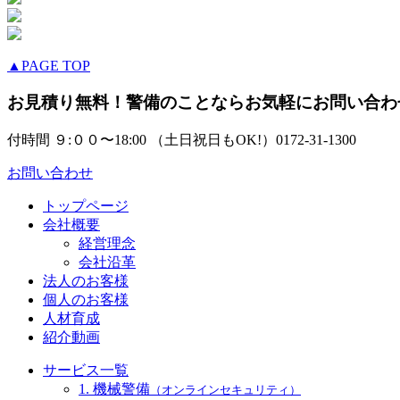
▲PAGE TOP
お見積り無料！警備のことならお気軽にお問い合わ
付時間 ９:００〜18:00 （土日祝日もOK!）
0172-31-1300
お問い合わせ
トップページ
会社概要
経営理念
会社沿革
法人のお客様
個人のお客様
人材育成
紹介動画
サービス一覧
1. 機械警備
（オンラインセキュリティ）