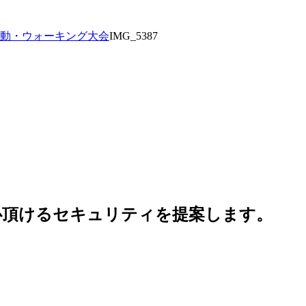
活動・ウォーキング大会
IMG_5387
心頂けるセキュリティを提案します。