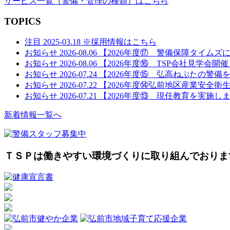
サービス一覧
（警備・管理の種類）
はこちら
TOPICS
注目
2025-03.18
※採用情報はこちら
お知らせ
2026-08.06
【2026年度⑰ 警備保障タイムズ
お知らせ
2026-08.06
【2026年度⑯ TSP会社見学会開
お知らせ
2026-07.24
【2026年度⑮ 弘高ねぷたの警備
お知らせ
2026-07.22
【2026年度⑭弘前地区産業安全衛
お知らせ
2026-07.21
【2026年度⑬ 現任教育を実施し
新着情報一覧へ
ＴＳＰは働きやすい環境づくりに取り組んでおりま