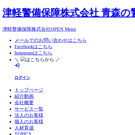
津軽警備保障株式会社 青森の
津軽警備保障株式会社OPEN Menu
メールでのお問い合わせはこちら
Facebookはこちら
Instagramはこちら
＼
はこちらから ／
ログイン
トップページ
紹介動画
会社概要
サービス一覧
法人のお客様
個人のお客様
人材育成
TOPICS