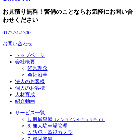
お見積り無料！警備のことならお気軽にお問い合
わせください
0172-31-1300
お問い合わせ
トップページ
会社概要
経営理念
会社沿革
法人のお客様
個人のお客様
人材育成
紹介動画
サービス一覧
1. 機械警備
（オンラインセキュリティ）
6. 無人駐車場管理
2. 防犯・監視カメラ
7. 巡回警備