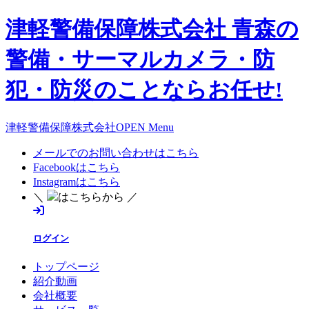
津軽警備保障株式会社 青森の
警備・サーマルカメラ・防
犯・防災のことならお任せ!
津軽警備保障株式会社OPEN Menu
メールでのお問い合わせはこちら
Facebookはこちら
Instagramはこちら
＼
はこちらから ／
ログイン
トップページ
紹介動画
会社概要