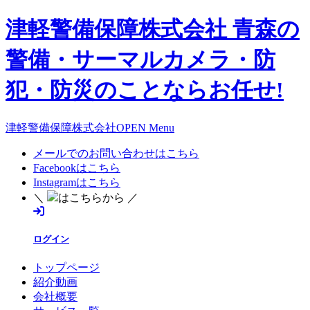
津軽警備保障株式会社 青森の
警備・サーマルカメラ・防
犯・防災のことならお任せ!
津軽警備保障株式会社OPEN Menu
メールでのお問い合わせはこちら
Facebookはこちら
Instagramはこちら
＼
はこちらから ／
ログイン
トップページ
紹介動画
会社概要