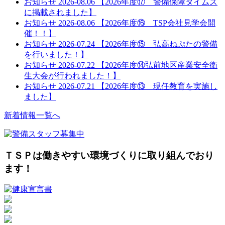
お知らせ
2026-08.06
【2026年度⑰ 警備保障タイムズ
に掲載されました】
お知らせ
2026-08.06
【2026年度⑯ TSP会社見学会開
催！！】
お知らせ
2026-07.24
【2026年度⑮ 弘高ねぷたの警備
を行いました！】
お知らせ
2026-07.22
【2026年度⑭弘前地区産業安全衛
生大会が行われました！】
お知らせ
2026-07.21
【2026年度⑬ 現任教育を実施し
ました】
新着情報一覧へ
ＴＳＰは働きやすい環境づくりに取り組んでおり
ます！