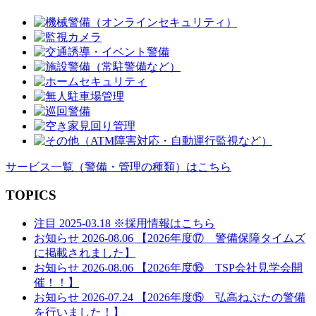
ー
シ
ョ
ン
サービス一覧
（警備・管理の種類）
はこちら
TOPICS
注目
2025-03.18
※採用情報はこちら
お知らせ
2026-08.06
【2026年度⑰ 警備保障タイムズ
に掲載されました】
お知らせ
2026-08.06
【2026年度⑯ TSP会社見学会開
催！！】
お知らせ
2026-07.24
【2026年度⑮ 弘高ねぷたの警備
を行いました！】