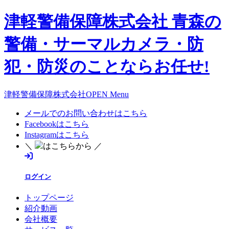
津軽警備保障株式会社 青森の
警備・サーマルカメラ・防
犯・防災のことならお任せ!
津軽警備保障株式会社OPEN Menu
メールでのお問い合わせはこちら
Facebookはこちら
Instagramはこちら
＼
はこちらから ／
ログイン
トップページ
紹介動画
会社概要