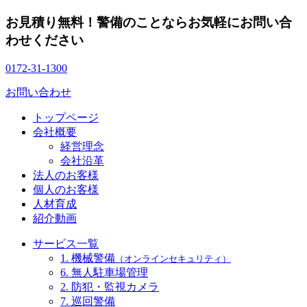
お見積り無料！警備のことならお気軽にお問い合
わせください
0172-31-1300
お問い合わせ
トップページ
会社概要
経営理念
会社沿革
法人のお客様
個人のお客様
人材育成
紹介動画
サービス一覧
1. 機械警備
（オンラインセキュリティ）
6. 無人駐車場管理
2. 防犯・監視カメラ
7. 巡回警備