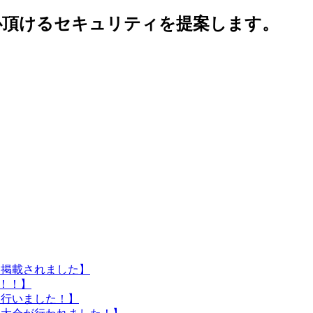
心頂けるセキュリティを提案します。
に掲載されました】
催！！】
を行いました！】