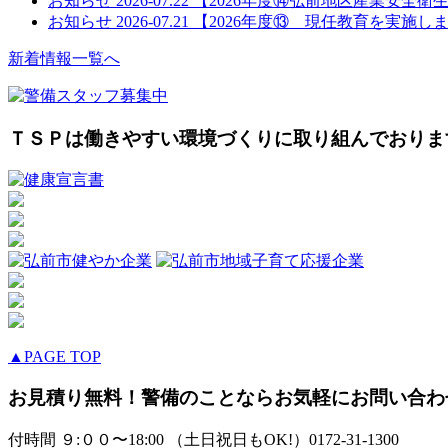
お知らせ
2026-07.22
【2026年度⑭弘前地区産業安全衛
お知らせ
2026-07.21
【2026年度⑬ 現任教育を実施し
新着情報一覧へ
ＴＳＰは働きやすい環境づくりに取り組んでおりま
▲PAGE TOP
お見積り無料！警備のことならお気軽にお問い合わ
付時間 ９:００〜18:00 （土日祝日もOK!）
0172-31-1300