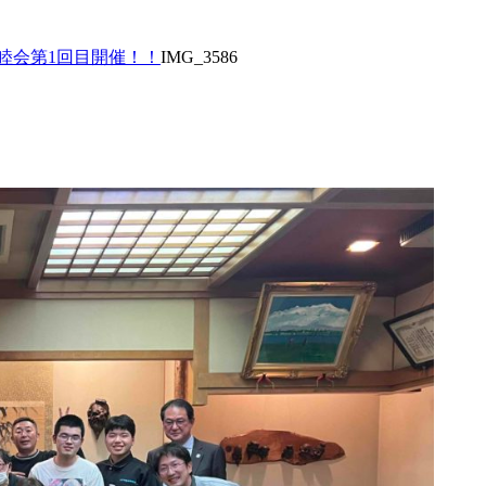
P親睦会第1回目開催！！
IMG_3586