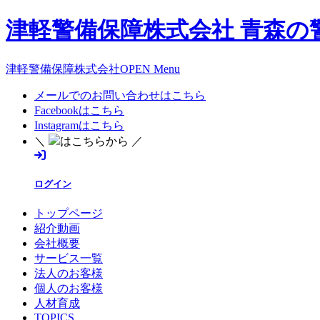
津軽警備保障株式会社 青森の
津軽警備保障株式会社OPEN Menu
メールでのお問い合わせはこちら
Facebookはこちら
Instagramはこちら
＼
はこちらから ／
ログイン
トップページ
紹介動画
会社概要
サービス一覧
法人のお客様
個人のお客様
人材育成
TOPICS