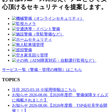
ゲ
心頂けるセキュリティを提案します。
ー
シ
ョ
ン
サービス一覧
（警備・管理の種類）
はこちら
TOPICS
注目
2025-03.18
※採用情報はこちら
お知らせ
2026-08.06
【2026年度⑰ 警備保障タイムズ
に掲載されました】
お知らせ
2026-08.06
【2026年度⑯ TSP会社見学会開
催！！】