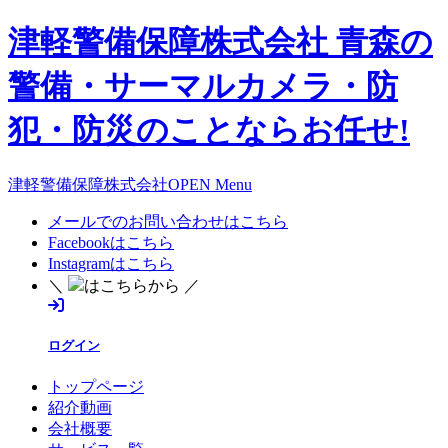
津軽警備保障株式会社 青森の
警備・サーマルカメラ・防
犯・防災のことならお任せ!
津軽警備保障株式会社OPEN Menu
メールでのお問い合わせはこちら
Facebookはこちら
Instagramはこちら
＼
はこちらから ／
ログイン
トップページ
紹介動画
会社概要