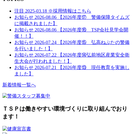
注目
2025-03.18
※採用情報はこちら
お知らせ
2026-08.06
【2026年度⑰ 警備保障タイムズ
に掲載されました】
お知らせ
2026-08.06
【2026年度⑯ TSP会社見学会開
催！！】
お知らせ
2026-07.24
【2026年度⑮ 弘高ねぷたの警備
を行いました！】
お知らせ
2026-07.22
【2026年度⑭弘前地区産業安全衛
生大会が行われました！】
お知らせ
2026-07.21
【2026年度⑬ 現任教育を実施し
ました】
新着情報一覧へ
ＴＳＰは働きやすい環境づくりに取り組んでおり
ます！