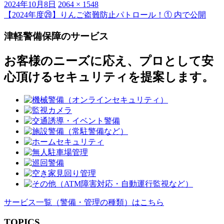
投
フ
2024年10月8日
2064 × 1548
稿
ル
【2024年度㉙】りんご盗難防止パトロール！①
内で公開
投
日:
サ
稿
津軽警備保障のサービス
イ
ズ
ナ
お客様のニーズに応え、プロとして安
ビ
心頂けるセキュリティを提案します。
ゲ
ー
シ
ョ
ン
サービス一覧
（警備・管理の種類）
はこちら
TOPICS