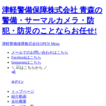
津軽警備保障株式会社 青森の
警備・サーマルカメラ・防
犯・防災のことならお任せ!
津軽警備保障株式会社OPEN Menu
メールでのお問い合わせはこちら
Facebookはこちら
Instagramはこちら
＼
はこちらから ／
ログイン
トップページ
紹介動画
会社概要