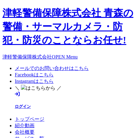
津軽警備保障株式会社 青森の
警備・サーマルカメラ・防
犯・防災のことならお任せ!
津軽警備保障株式会社OPEN Menu
メールでのお問い合わせはこちら
Facebookはこちら
Instagramはこちら
＼
はこちらから ／
ログイン
トップページ
紹介動画
会社概要