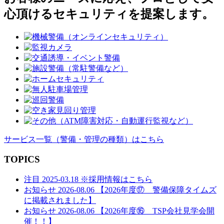
ゲ
心頂けるセキュリティを提案します。
ー
シ
ョ
ン
サービス一覧
（警備・管理の種類）
はこちら
TOPICS
注目
2025-03.18
※採用情報はこちら
お知らせ
2026-08.06
【2026年度⑰ 警備保障タイムズ
に掲載されました】
お知らせ
2026-08.06
【2026年度⑯ TSP会社見学会開
催！！】