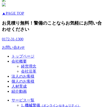
▲PAGE TOP
お見積り無料！警備のことならお気軽にお問い合
わせください
0172-31-1300
お問い合わせ
トップページ
会社概要
経営理念
会社沿革
法人のお客様
個人のお客様
人材育成
紹介動画
サービス一覧
1. 機械警備
（オンラインセキュリティ）