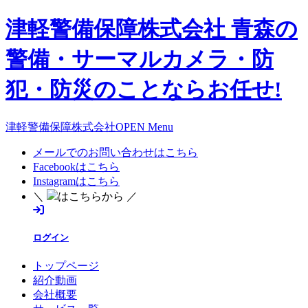
津軽警備保障株式会社 青森の
警備・サーマルカメラ・防
犯・防災のことならお任せ!
津軽警備保障株式会社OPEN Menu
メールでのお問い合わせはこちら
Facebookはこちら
Instagramはこちら
＼
はこちらから ／
ログイン
トップページ
紹介動画
会社概要