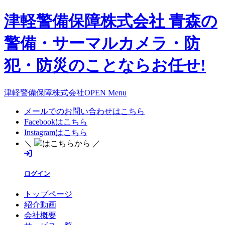
津軽警備保障株式会社 青森の
警備・サーマルカメラ・防
犯・防災のことならお任せ!
津軽警備保障株式会社OPEN Menu
メールでのお問い合わせはこちら
Facebookはこちら
Instagramはこちら
＼
はこちらから ／
ログイン
トップページ
紹介動画
会社概要