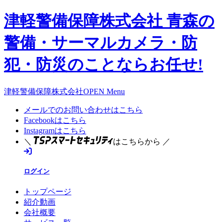
津軽警備保障株式会社 青森の
警備・サーマルカメラ・防
犯・防災のことならお任せ!
津軽警備保障株式会社OPEN Menu
メールでのお問い合わせはこちら
Facebookはこちら
Instagramはこちら
＼
はこちらから ／
ログイン
トップページ
紹介動画
会社概要