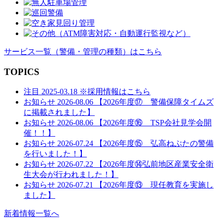
サービス一覧
（警備・管理の種類）
はこちら
TOPICS
注目
2025-03.18
※採用情報はこちら
お知らせ
2026-08.06
【2026年度⑰ 警備保障タイムズ
に掲載されました】
お知らせ
2026-08.06
【2026年度⑯ TSP会社見学会開
催！！】
お知らせ
2026-07.24
【2026年度⑮ 弘高ねぷたの警備
を行いました！】
お知らせ
2026-07.22
【2026年度⑭弘前地区産業安全衛
生大会が行われました！】
お知らせ
2026-07.21
【2026年度⑬ 現任教育を実施し
ました】
新着情報一覧へ