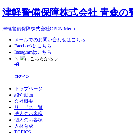
津軽警備保障株式会社 青森の
津軽警備保障株式会社OPEN Menu
メールでのお問い合わせはこちら
Facebookはこちら
Instagramはこちら
＼
はこちらから ／
ログイン
トップページ
紹介動画
会社概要
サービス一覧
法人のお客様
個人のお客様
人材育成
TOPICS