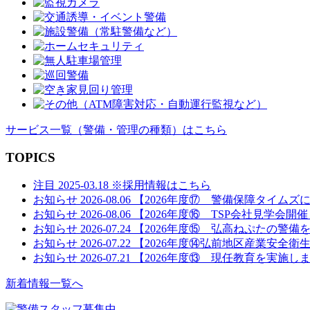
シ
ョ
ン
サービス一覧
（警備・管理の種類）
はこちら
TOPICS
注目
2025-03.18
※採用情報はこちら
お知らせ
2026-08.06
【2026年度⑰ 警備保障タイムズ
お知らせ
2026-08.06
【2026年度⑯ TSP会社見学会開
お知らせ
2026-07.24
【2026年度⑮ 弘高ねぷたの警備
お知らせ
2026-07.22
【2026年度⑭弘前地区産業安全衛
お知らせ
2026-07.21
【2026年度⑬ 現任教育を実施し
新着情報一覧へ