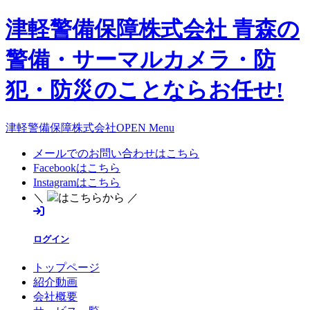
津軽警備保障株式会社 青森の
警備・サーマルカメラ・防
犯・防災のことならお任せ!
津軽警備保障株式会社OPEN Menu
メールでのお問い合わせはこちら
Facebookはこちら
Instagramはこちら
＼
はこちらから ／
ログイン
トップページ
紹介動画
会社概要