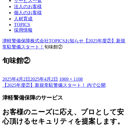
サービス一覧
法人のお客様
個人のお客様
人材育成
TOPICS
採用情報
津軽警備保障株式会社
TOPICS
お知らせ
【2025年度②】新規
常駐警備スタート！
旬味館②
旬味館②
投
フ
2025年4月2日
2025年4月2日
1069 × 1108
稿
ル
【2025年度②】新規常駐警備スタート！
内で公開
投
日:
サ
稿
津軽警備保障のサービス
イ
ズ
ナ
お客様のニーズに応え、プロとして安
ビ
心頂けるセキュリティを提案します。
ゲ