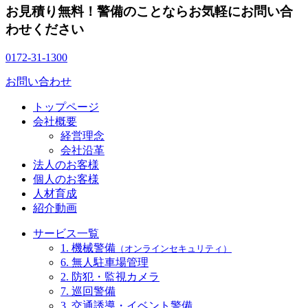
お見積り無料！警備のことならお気軽にお問い合
わせください
0172-31-1300
お問い合わせ
トップページ
会社概要
経営理念
会社沿革
法人のお客様
個人のお客様
人材育成
紹介動画
サービス一覧
1. 機械警備
（オンラインセキュリティ）
6. 無人駐車場管理
2. 防犯・監視カメラ
7. 巡回警備
3. 交通誘導・イベント警備