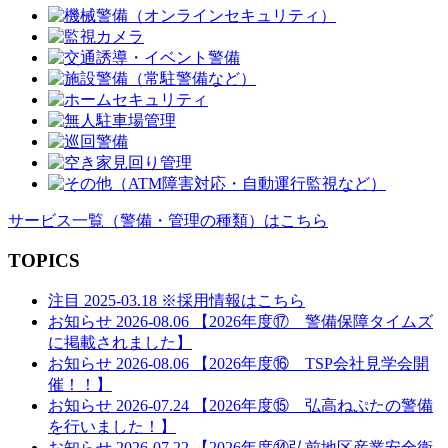
ー
シ
ョ
ン
サービス一覧
（警備・管理の種類）
はこちら
TOPICS
注目
2025-03.18
※採用情報はこちら
お知らせ
2026-08.06
【2026年度⑰ 警備保障タイムズ
に掲載されました】
お知らせ
2026-08.06
【2026年度⑯ TSP会社見学会開
催！！】
お知らせ
2026-07.24
【2026年度⑮ 弘高ねぷたの警備
を行いました！】
お知らせ
2026-07.22
【2026年度⑭弘前地区産業安全衛